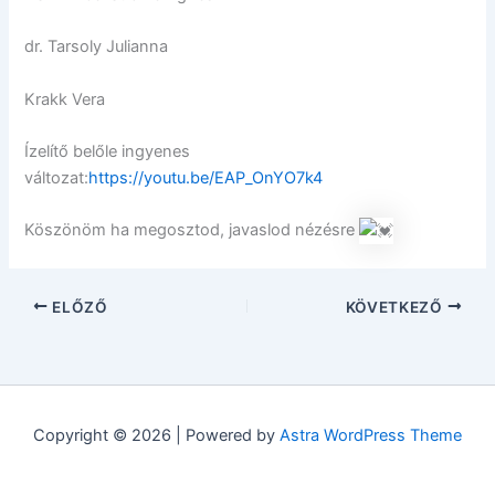
dr. Tarsoly Julianna
Krakk Vera
Ízelítő belőle ingyenes
változat:
https://youtu.be/EAP_OnYO7k4
Köszönöm ha megosztod, javaslod nézésre
ELŐZŐ
KÖVETKEZŐ
Copyright © 2026 | Powered by
Astra WordPress Theme